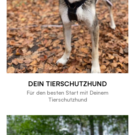
DEIN TIERSCHUTZHUND
Für den besten Start mit Deinem
Tierschutzhund