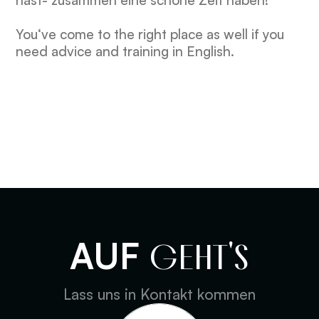
hast- zusammen eine schöne Zeit haben!
You‘ve come to the right place as well if you
need advice and training in English.
AUF
GEHT'S
Lass uns in Kontakt kommen